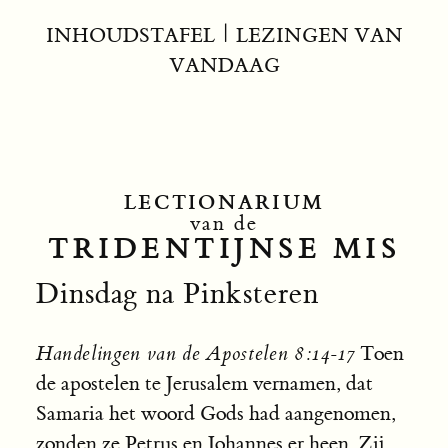
INHOUDSTAFEL
|
LEZINGEN VAN
VANDAAG
LECTIONARIUM
van de
TRIDENTIJNSE MIS
Dinsdag na Pinksteren
Handelingen van de Apostelen 8:14-17
Toen
de apostelen te Jerusalem vernamen, dat
Samaria het woord Gods had aangenomen,
zonden ze Petrus en Johannes er heen. Zij