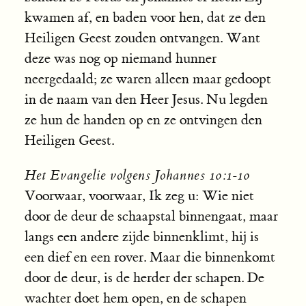
kwamen af, en baden voor hen, dat ze den
Heiligen Geest zouden ontvangen. Want
deze was nog op niemand hunner
neergedaald; ze waren alleen maar gedoopt
in de naam van den Heer Jesus. Nu legden
ze hun de handen op en ze ontvingen den
Heiligen Geest.
Het Evangelie volgens Johannes 10:1-10
Voorwaar, voorwaar, Ik zeg u: Wie niet
door de deur de schaapstal binnengaat, maar
langs een andere zijde binnenklimt, hij is
een dief en een rover. Maar die binnenkomt
door de deur, is de herder der schapen. De
wachter doet hem open, en de schapen