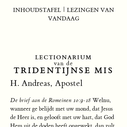
INHOUDSTAFEL
|
LEZINGEN VAN
VANDAAG
LECTIONARIUM
van de
TRIDENTIJNSE MIS
H. Andreas, Apostel
De brief aan de Romeinen 10:9-18
Welnu,
wanneer ge belijdt met uw mond, dat Jesus
de Heer is, en gelooft met uw hart, dat God
Hem uit de doden heeft opgewekt, dan zult