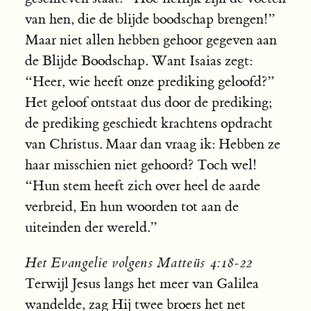
van hen, die de blijde boodschap brengen!”
Maar niet allen hebben gehoor gegeven aan
de Blijde Boodschap. Want Isaias zegt:
“Heer, wie heeft onze prediking geloofd?”
Het geloof ontstaat dus door de prediking;
de prediking geschiedt krachtens opdracht
van Christus. Maar dan vraag ik: Hebben ze
haar misschien niet gehoord? Toch wel!
“Hun stem heeft zich over heel de aarde
verbreid, En hun woorden tot aan de
uiteinden der wereld.”
Het Evangelie volgens Matteüs 4:18-22
Terwijl Jesus langs het meer van Galilea
wandelde, zag Hij twee broers het net