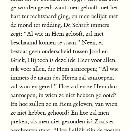
ge worden gered; want men gelooft met het
hart ter rechtvaardiging, en men belijdt met
de mond ter redding. De Schrift immers
zegt: “Al wie in Hem gelooft, zal niet
beschaamd komen te staan.” Neen, er
bestaat geen onderscheid tussen Jood en
Griek; Hij toch is dezelfde Heer voor allen;
rijk voor allen, die Hem aanroepen; “Al wie
immers de naam des Heren zal aanroepen,
zal worden gered.” Hoe zullen ze Hem dan
aanroepen, in wien ze niet hebben geloofd?
En hoe zullen ze in Hem geloven, van wien
ze niet hebben gehoord? En hoe zal men
preken, als men niet gezonden is? Zoals er
geschreven staat: “Hoe lieflijk zijn de voeten