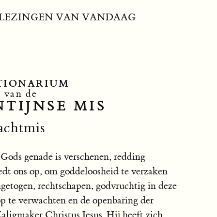
LEZINGEN VAN VANDAAG
TIONARIUM
van de
TIJNSE MIS
achtmis
ods genade is verschenen, redding
edt ons op, om goddeloosheid te verzaken
ngetogen, rechtschapen, godvruchtig in deze
op te verwachten en de openbaring der
aligmaker Christus Jesus. Hij heeft zich