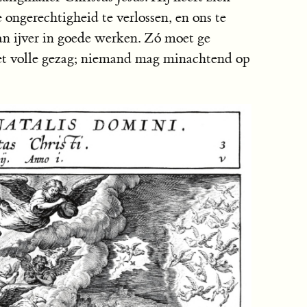
 ongerechtigheid te verlossen, en ons te
 van ijver in goede werken. Zó moet ge
et volle gezag; niemand mag minachtend op