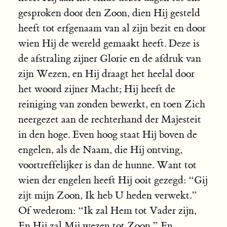
gesproken door den Zoon, dien Hij gesteld
heeft tot erfgenaam van al zijn bezit en door
wien Hij de wereld gemaakt heeft. Deze is
de afstraling zijner Glorie en de afdruk van
zijn Wezen, en Hij draagt het heelal door
het woord zijner Macht; Hij heeft de
reiniging van zonden bewerkt, en toen Zich
neergezet aan de rechterhand der Majesteit
in den hoge. Even hoog staat Hij boven de
engelen, als de Naam, die Hij ontving,
voortreffelijker is dan de hunne. Want tot
wien der engelen heeft Hij ooit gezegd: “Gij
zijt mijn Zoon, Ik heb U heden verwekt.”
Of wederom: “Ik zal Hem tot Vader zijn,
En Hij zal Mij wezen tot Zoon.” En