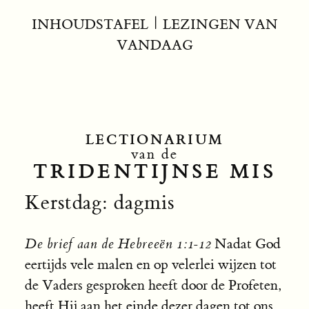
INHOUDSTAFEL
|
LEZINGEN VAN
VANDAAG
LECTIONARIUM
van de
TRIDENTIJNSE MIS
Kerstdag: dagmis
De brief aan de Hebreeën 1:1-12
Nadat God
eertijds vele malen en op velerlei wijzen tot
de Vaders gesproken heeft door de Profeten,
heeft Hij aan het einde dezer dagen tot ons