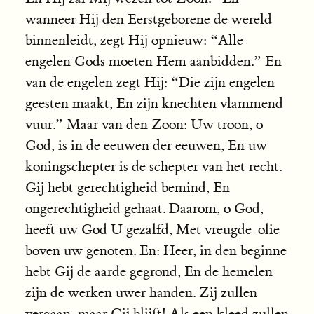
wanneer Hij den Eerstgeborene de wereld
binnenleidt, zegt Hij opnieuw: “Alle
engelen Gods moeten Hem aanbidden.” En
van de engelen zegt Hij: “Die zijn engelen
geesten maakt, En zijn knechten vlammend
vuur.” Maar van den Zoon: Uw troon, o
God, is in de eeuwen der eeuwen, En uw
koningschepter is de schepter van het recht.
Gij hebt gerechtigheid bemind, En
ongerechtigheid gehaat. Daarom, o God,
heeft uw God U gezalfd, Met vreugde-olie
boven uw genoten. En: Heer, in den beginne
hebt Gij de aarde gegrond, En de hemelen
zijn de werken uwer handen. Zij zullen
vergaan, maar Gij blijft! Als een kleed zullen