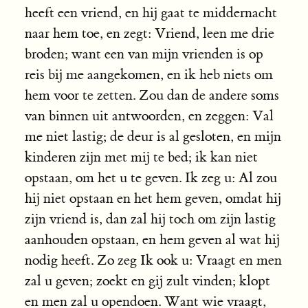
heeft een vriend, en hij gaat te middernacht
naar hem toe, en zegt: Vriend, leen me drie
broden; want een van mijn vrienden is op
reis bij me aangekomen, en ik heb niets om
hem voor te zetten. Zou dan de andere soms
van binnen uit antwoorden, en zeggen: Val
me niet lastig; de deur is al gesloten, en mijn
kinderen zijn met mij te bed; ik kan niet
opstaan, om het u te geven. Ik zeg u: Al zou
hij niet opstaan en het hem geven, omdat hij
zijn vriend is, dan zal hij toch om zijn lastig
aanhouden opstaan, en hem geven al wat hij
nodig heeft. Zo zeg Ik ook u: Vraagt en men
zal u geven; zoekt en gij zult vinden; klopt
en men zal u opendoen. Want wie vraagt,