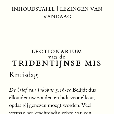
INHOUDSTAFEL
|
LEZINGEN VAN
VANDAAG
LECTIONARIUM
van de
TRIDENTIJNSE MIS
Kruisdag
De brief van Jakobus 5:16-20
Belijdt dus
elkander uw zonden en bidt voor elkaar,
opdat gij genezen moogt worden. Veel
vermag het krachtdadig gebed van een