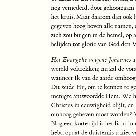
nog vernederd, door gehoorzaam t
het kruis. Maar daarom dan oo
gegeven hoog boven alle namen, 
zich zou buigen in de hemel, op a
belijden tot glorie van God den V
Het Evangelie volgens Johannes 
wereld voltrokken; nu zal de vo
wanneer Ik van de aarde omhoog b
Dit zeide Hij, om te kennen te g
menigte antwoordde Hem: We he
Christus in eeuwigheid blijft; e
omhoog geheven moet worden? Wi
Nog een korte tijd is het licht i
hebt, opdat de duisternis u niet v