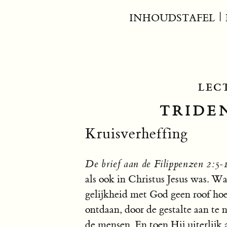
INHOUDSTAFEL
|
LEC
TRIDEN
Kruisverheffing
De brief aan de Filippenzen 2:5-
als ook in Christus Jesus was. Wa
gelijkheid met God geen roof hoe
ontdaan, door de gestalte aan te 
de mensen. En toen Hij uiterlijk