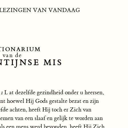
LEZINGEN VAN VANDAAG
TIONARIUM
van de
TIJNSE MIS
11
L at dezelfde gezindheid onder u heersen,
nt hoewel Hij Gods gestalte bezat en zijn
fde achten, heeft Hij toch er Zich van
nemen van een slaaf en gelijk te worden aan
 als een mens werd bevonden, heeft Hij Zich