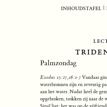
INHOUDSTAFEL
|
LEC
TRIDEN
Palmzondag
Exodus 15:27,16:1-7
Vandaar ging
waterbronnen zijn en zeventig pal
aan het water. Nadat heel de ge
opgebroken, trokken zij naar de w
Sinaï ligt; het was op de vijfti