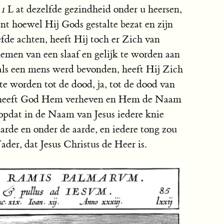
11
L at dezelfde gezindheid onder u heersen,
nt hoewel Hij Gods gestalte bezat en zijn
fde achten, heeft Hij toch er Zich van
nemen van een slaaf en gelijk te worden aan
 als een mens werd bevonden, heeft Hij Zich
e worden tot de dood, ja, tot de dood van
k heeft God Hem verheven en Hem de Naam
opdat in de Naam van Jesus iedere knie
arde en onder de aarde, en iedere tong zou
ader, dat Jesus Christus de Heer is.