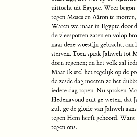
uittocht uit Egypte. Weer begon 
tegen Moses en Aäron te morren, 
Waren we maar in Egypte door de
de vleespotten zaten en volop br
naar deze woestijn gebracht, om 
sterven. Toen sprak Jahweh tot M
doen regenen; en het volk zal ied
Maar Ik stel het tegelijk op de p
de zesde dag moeten ze het dubbe
iedere dag rapen. Nu spraken Mose
Hedenavond zult ge weten, dat J
zult ge de glorie van Jahweh aa
tegen Hem heeft gehoord. Want w
tegen ons.