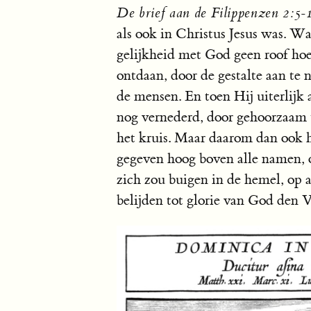
De brief aan de Filippenzen 2:5-
als ook in Christus Jesus was. Wa
gelijkheid met God geen roof hoe
ontdaan, door de gestalte aan te 
de mensen. En toen Hij uiterlijk
nog vernederd, door gehoorzaam t
het kruis. Maar daarom dan oo
gegeven hoog boven alle namen, 
zich zou buigen in de hemel, op a
belijden tot glorie van God den V