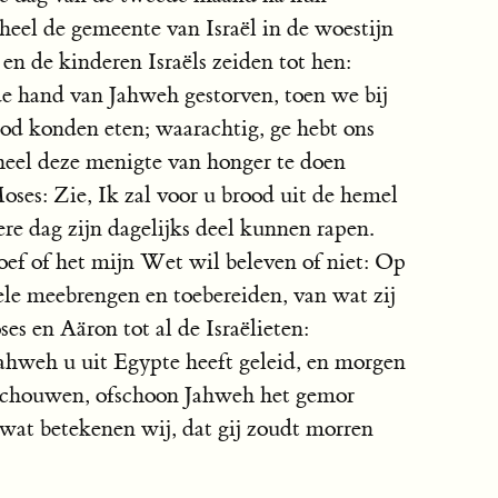
heel de gemeente van Israël in de woestijn
en de kinderen Israëls zeiden tot hen:
 hand van Jahweh gestorven, toen we bij
ood konden eten; waarachtig, ge hebt ons
heel deze menigte van honger te doen
oses: Zie, Ik zal voor u brood uit de hemel
ere dag zijn dagelijks deel kunnen rapen.
roef of het mijn Wet wil beleven of niet: Op
le meebrengen en toebereiden, van wat zij
s en Aäron tot al de Israëlieten:
ahweh u uit Egypte heeft geleid, en morgen
nschouwen, ofschoon Jahweh het gemor
at betekenen wij, dat gij zoudt morren