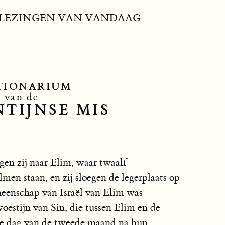
LEZINGEN VAN VANDAAG
TIONARIUM
van de
TIJNSE MIS
en zij naar Elim, waar twaalf
men staan, en zij sloegen de legerplaats op
meenschap van Israël van Elim was
oestijn van Sin, die tussen Elim en de
ende dag van de tweede maand na hun