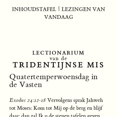
INHOUDSTAFEL
|
LEZINGEN VAN
VANDAAG
LECTIONARIUM
van de
TRIDENTIJNSE MIS
Quatertemperwoensdag in
de Vasten
Exodus 24:12-18
Vervolgens sprak Jahweh
tot Moses: Kom tot Mij op de berg en blijf
daar; dan zal Ik u de stenen tafelen geven