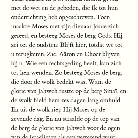
met de wet en de geboden, die Ik tot hun
onderrichting heb opgeschreven. Toen
maakte Moses met zijn dienaar Josuë zich
gereed, en besteeg Moses de berg Gods. Hij
zei tot de oudsten: Blijft hier, totdat we tot
u terugkeren. Zie, Aäron en Choer blijven
bij u. Wie een rechtsgeding heeft, kan zich
tot hen wenden. Zo besteeg Moses de berg,
die door de wolk bedekt was. Want de
glorie van Jahweh rustte op de berg Sinaï, en
de wolk hield hem zes dagen lang omhuld.
En uit de wolk riep Hij Moses op de
zevende dag. En nu straalde op de top van
de berg de glorie van Jahweh voor de ogen
van de Israëlieten als een verterend vuur.