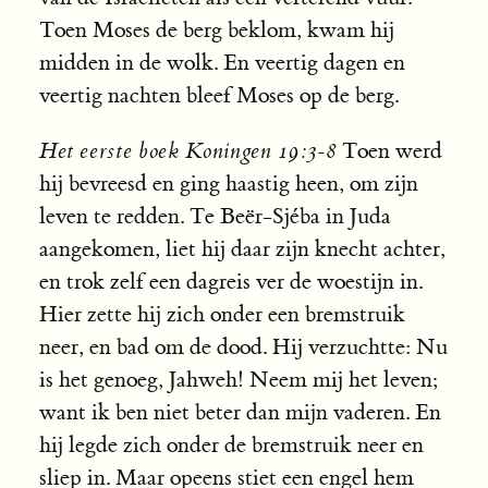
Toen Moses de berg beklom, kwam hij
midden in de wolk. En veertig dagen en
veertig nachten bleef Moses op de berg.
Het eerste boek Koningen 19:3-8
Toen werd
hij bevreesd en ging haastig heen, om zijn
leven te redden. Te Beër-Sjéba in Juda
aangekomen, liet hij daar zijn knecht achter,
en trok zelf een dagreis ver de woestijn in.
Hier zette hij zich onder een bremstruik
neer, en bad om de dood. Hij verzuchtte: Nu
is het genoeg, Jahweh! Neem mij het leven;
want ik ben niet beter dan mijn vaderen. En
hij legde zich onder de bremstruik neer en
sliep in. Maar opeens stiet een engel hem