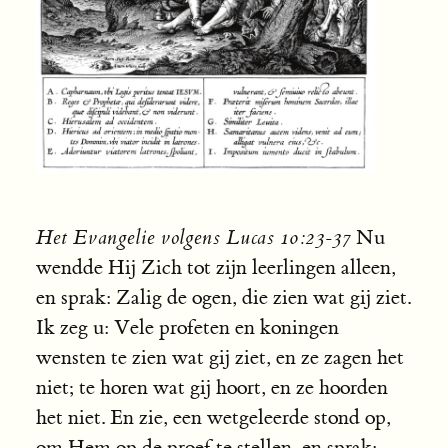
Het Evangelie volgens Lucas 10:23-37
Nu
wendde Hij Zich tot zijn leerlingen alleen,
en sprak: Zalig de ogen, die zien wat gij ziet.
Ik zeg u: Vele profeten en koningen
wensten te zien wat gij ziet, en ze zagen het
niet; te horen wat gij hoort, en ze hoorden
het niet. En zie, een wetgeleerde stond op,
om Hem op de proef te stellen, en sprak: