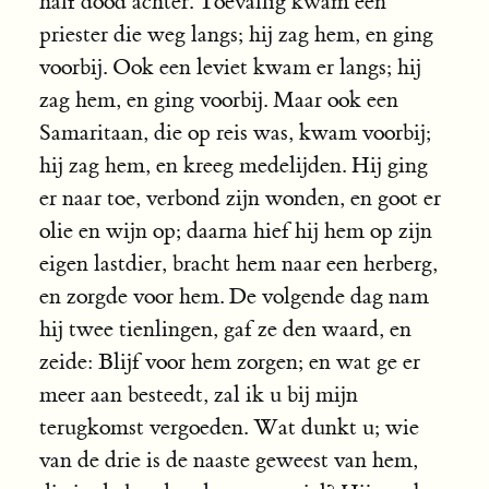
half dood achter. Toevallig kwam een
priester die weg langs; hij zag hem, en ging
voorbij. Ook een leviet kwam er langs; hij
zag hem, en ging voorbij. Maar ook een
Samaritaan, die op reis was, kwam voorbij;
hij zag hem, en kreeg medelijden. Hij ging
er naar toe, verbond zijn wonden, en goot er
olie en wijn op; daarna hief hij hem op zijn
eigen lastdier, bracht hem naar een herberg,
en zorgde voor hem. De volgende dag nam
hij twee tienlingen, gaf ze den waard, en
zeide: Blijf voor hem zorgen; en wat ge er
meer aan besteedt, zal ik u bij mijn
terugkomst vergoeden. Wat dunkt u; wie
van de drie is de naaste geweest van hem,