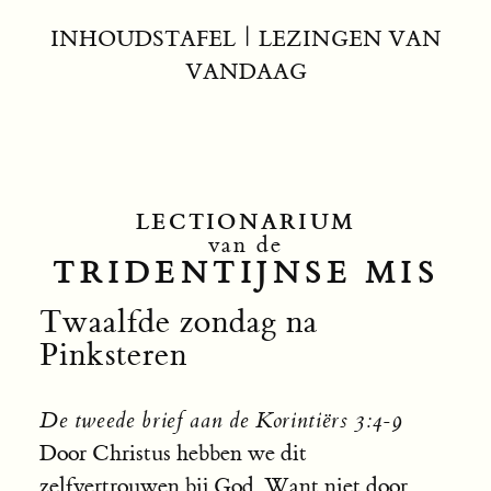
INHOUDSTAFEL
|
LEZINGEN VAN
VANDAAG
LECTIONARIUM
van de
TRIDENTIJNSE MIS
Twaalfde zondag na
Pinksteren
De tweede brief aan de Korintiërs 3:4-9
Door Christus hebben we dit
zelfvertrouwen bij God. Want niet door