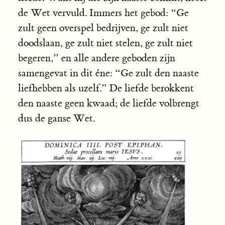
de Wet vervuld. Immers het gebod: “Ge
zult geen overspel bedrijven, ge zult niet
doodslaan, ge zult niet stelen, ge zult niet
begeren,” en alle andere geboden zijn
samengevat in dit éne: “Ge zult den naaste
liefhebben als uzelf.” De liefde berokkent
den naaste geen kwaad; de liefde volbrengt
dus de ganse Wet.