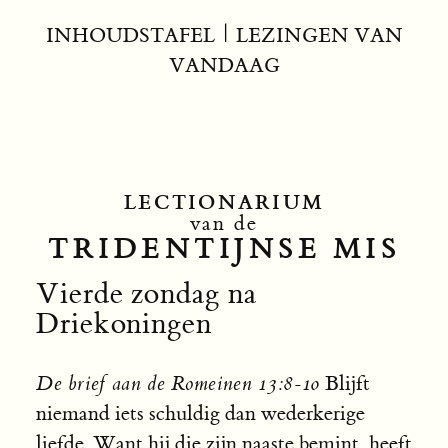
INHOUDSTAFEL
|
LEZINGEN VAN
VANDAAG
LECTIONARIUM
van de
TRIDENTIJNSE MIS
Vierde zondag na
Driekoningen
De brief aan de Romeinen 13:8-10
Blijft
niemand iets schuldig dan wederkerige
liefde. Want hij die zijn naaste bemint, heeft