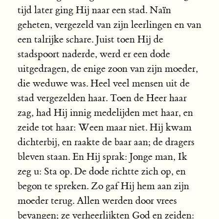
tijd later ging Hij naar een stad. Naïn
geheten, vergezeld van zijn leerlingen en van
een talrijke schare. Juist toen Hij de
stadspoort naderde, werd er een dode
uitgedragen, de enige zoon van zijn moeder,
die weduwe was. Heel veel mensen uit de
stad vergezelden haar. Toen de Heer haar
zag, had Hij innig medelijden met haar, en
zeide tot haar: Ween maar niet. Hij kwam
dichterbij, en raakte de baar aan; de dragers
bleven staan. En Hij sprak: Jonge man, Ik
zeg u: Sta op. De dode richtte zich op, en
begon te spreken. Zo gaf Hij hem aan zijn
moeder terug. Allen werden door vrees
bevangen; ze verheerlijkten God en zeiden: