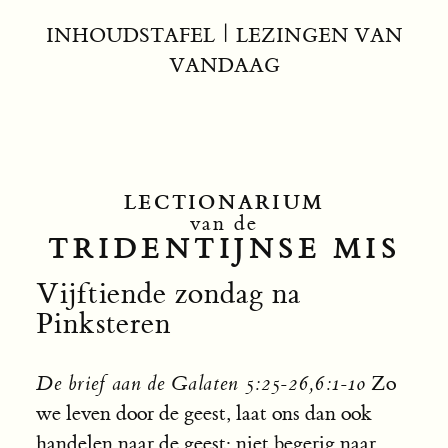
INHOUDSTAFEL
|
LEZINGEN VAN
VANDAAG
LECTIONARIUM
van de
TRIDENTIJNSE MIS
Vijftiende zondag na
Pinksteren
De brief aan de Galaten 5:25-26,6:1-10
Zo
we leven door de geest, laat ons dan ook
handelen naar de geest; niet begerig naar