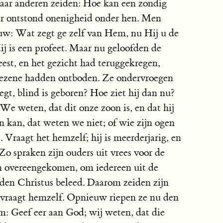
Maar anderen zeiden: Hoe kan een zondig
r ontstond onenigheid onder hen. Men
uw: Wat zegt ge zelf van Hem, nu Hij u de
ij is een profeet. Maar nu geloofden de
eest, en het gezicht had teruggekregen,
nezene hadden ontboden. Ze ondervroegen
zegt, blind is geboren? Hoe ziet hij dan nu?
We weten, dat dit onze zoon is, en dat hij
en kan, dat weten we niet; of wie zijn ogen
 Vraagt het hemzelf; hij is meerderjarig, en
Zo spraken zijn ouders uit vrees voor de
n overeengekomen, om iedereen uit de
den Christus beleed. Daarom zeiden zijn
ervraagt hemzelf. Opnieuw riepen ze nu den
m: Geef eer aan God; wij weten, dat die