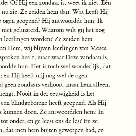
de: Of Hij een zondaar is, weet ik niet. Eén
en nu zie. Ze zeiden hem dan: Wat heeft Hij
e ogen geopend? Hij antwoordde hun: Ik
t niet geluisterd. Waarom wilt gij het nog
jn leerlingen worden? Ze zeiden hem
 van Hem; wij blijven leerlingen van Moses.
proken heeft; maar waar Deze vandaan is,
ordde hun: Het is toch wel wonderlijk, dat
s; en Hij heeft mij nog wel de ogen
 geen zondaars verhoort, maar hem alleen,
brengt. Nooit in der eeuwigheid is het
een blindgeborene heeft geopend. Als Hij
ts kunnen doen. Ze antwoordden hem: In
tot onder; en ge leest ons de les? En ze
m, dat men hem buiten geworpen had; en