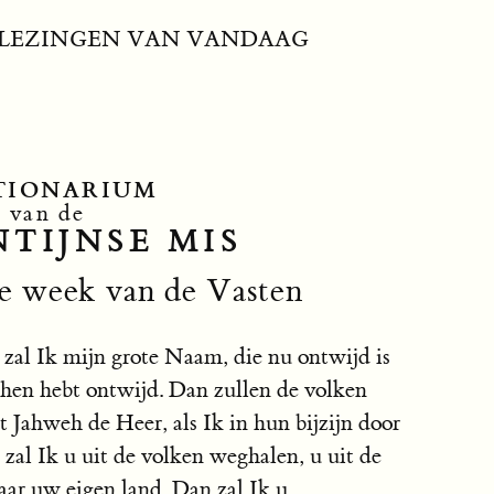
LEZINGEN VAN VANDAAG
TIONARIUM
van de
TIJNSE MIS
e week van de Vasten
zal Ik mijn grote Naam, die nu ontwijd is
r hen hebt ontwijd. Dan zullen de volken
 Jahweh de Heer, als Ik in hun bijzijn door
zal Ik u uit de volken weghalen, u uit de
aar uw eigen land. Dan zal Ik u