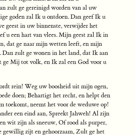
an zult ge gereinigd worden van al uw
ige goden zal Ik u ontdoen. Dan geef Ik u
we geest in uw binnenste, verwijder het
f u een hart van vlees. Mijn geest zal Ik in
, dat ge naar mijn wetten leeft, en mijn
Dan zult ge wonen in het land, dat Ik aan
 ge Mij tot volk, en Ik zal een God voor u
ordt rein! Weg uw boosheid uit mijn ogen,
ede doen; Behartigt het recht, en helpt den
em toekomt, neemt het voor de weduwe op!
nder een eind aan, Spreekt Jahweh! Al zijn
en wit zijn als sneeuw, Of rood als purper,
ge gewillig zijt en gehoorzaam, Zult ge het