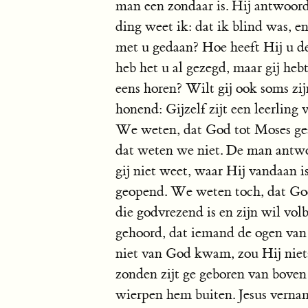
man een zondaar is. Hij antwoord
ding weet ik: dat ik blind was, 
met u gedaan? Hoe heeft Hij u d
heb het u al gezegd, maar gij heb
eens horen? Wilt gij ook soms zi
honend: Gijzelf zijt een leerling
We weten, dat God tot Moses ges
dat weten we niet. De man antwo
gij niet weet, waar Hij vandaan i
geopend. We weten toch, dat God
die godvrezend is en zijn wil vol
gehoord, dat iemand de ogen van 
niet van God kwam, zou Hij nie
zonden zijt ge geboren van boven 
wierpen hem buiten. Jesus verna