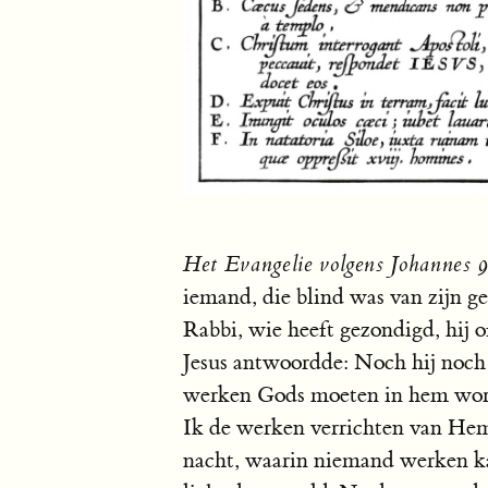
Het Evangelie volgens Johannes 
iemand, die blind was van zijn g
Rabbi, wie heeft gezondigd, hij o
Jesus antwoordde: Noch hij noch
werken Gods moeten in hem word
Ik de werken verrichten van Hem
nacht, waarin niemand werken ka