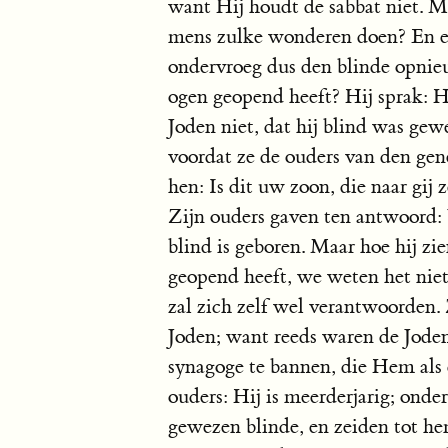
want Hij houdt de sabbat niet. 
mens zulke wonderen doen? En e
ondervroeg dus den blinde opnie
ogen geopend heeft? Hij sprak: H
Joden niet, dat hij blind was gew
voordat ze de ouders van den ge
hen: Is dit uw zoon, die naar gij 
Zijn ouders gaven ten antwoord: 
blind is geboren. Maar hoe hij zi
geopend heeft, we weten het niet.
zal zich zelf wel verantwoorden. 
Joden; want reeds waren de Jode
synagoge te bannen, die Hem als 
ouders: Hij is meerderjarig; ond
gewezen blinde, en zeiden tot he