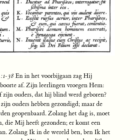
9:1-38
En in het voorbijgaan zag Hij
eboorte af. Zijn leerlingen vroegen Hem:
f zijn ouders, dat hij blind werd geboren?
 zijn ouders hebben gezondigd; maar de
en geopenbaard. Zolang het dag is, moet
, die Mij heeft gezonden; er komt een
n. Zolang Ik in de wereld ben, ben Ik het