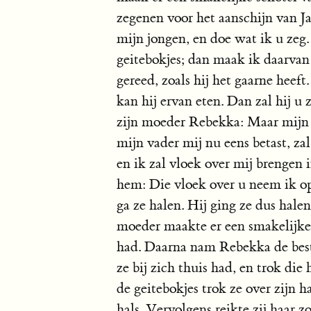
zegenen voor het aanschijn van Ja
mijn jongen, en doe wat ik u zeg
geitebokjes; dan maak ik daarvan
gereed, zoals hij het gaarne heef
kan hij ervan eten. Dan zal hij u z
zijn moeder Rebekka: Maar mijn b
mijn vader mij nu eens betast, zal
en ik zal vloek over mij brengen 
hem: Die vloek over u neem ik op 
ga ze halen. Hij ging ze dus halen
moeder maakte er een smakelijke s
had. Daarna nam Rebekka de best
ze bij zich thuis had, en trok die
de geitebokjes trok ze over zijn 
hals. Vervolgens reikte zij haar 