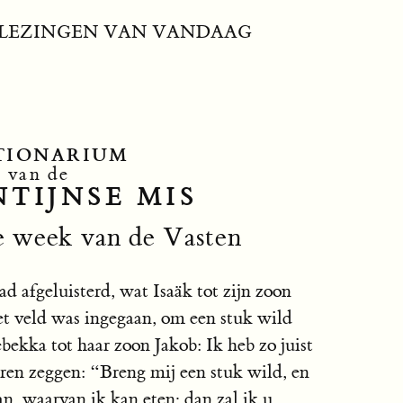
LEZINGEN VAN VANDAAG
TIONARIUM
van de
TIJNSE MIS
e week van de Vasten
 afgeluisterd, wat Isaäk tot zijn zoon
et veld was ingegaan, om een stuk wild
ebekka tot haar zoon Jakob: Ik heb zo juist
ren zeggen: “Breng mij een stuk wild, en
n, waarvan ik kan eten; dan zal ik u