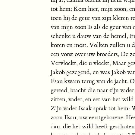
tot hem: Kom hier, mijn zoon, en
toen hij de geur van zijn kleren r
van mijn zoon Is als de geur va
schenke u dauw van de hemel, En
koren en most. Volken zullen u d
een vorst over uw broeders, De 
Vervloekt, die u vloekt, Maar ge
Jakob gezegend, en was Jakob van 
Esau kwam terug van de jacht. O
gereed, bracht die naar zijn vade
zitten, vader, en eet van het wi
Zijn vader Isaäk sprak tot hem: 
zoon Esau, uw eerstgeborene. Hev
dan, die het wild heeft geschoten