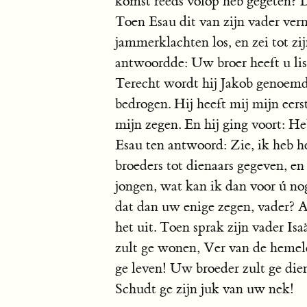
komst reeds volop heb gegeten? Di
Toen Esau dit van zijn vader vern
jammerklachten los, en zei tot zi
antwoordde: Uw broer heeft u lis
Terecht wordt hij Jakob genoemd
bedrogen. Hij heeft mij mijn eerst
mijn zegen. En hij ging voort: He
Esau ten antwoord: Zie, ik heb he
broeders tot dienaars gegeven, 
jongen, wat kan ik dan voor ú no
dat dan uw enige zegen, vader? A
het uit. Toen sprak zijn vader Isa
zult ge wonen, Ver van de heme
ge leven! Uw broeder zult ge dien
Schudt ge zijn juk van uw nek!