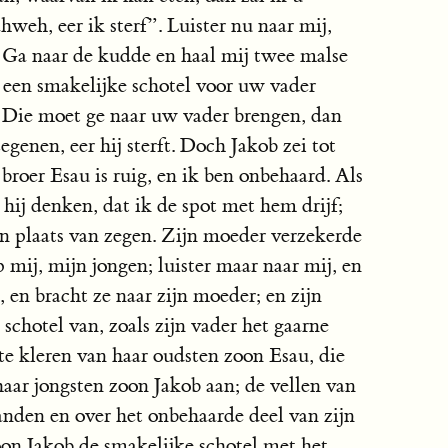
hweh, eer ik sterf”. Luister nu naar mij,
. Ga naar de kudde en haal mij twee malse
 een smakelijke schotel voor uw vader
t. Die moet ge naar uw vader brengen, dan
egenen, eer hij sterft. Doch Jakob zei tot
roer Esau is ruig, en ik ben onbehaard. Als
 hij denken, dat ik de spot met hem drijf;
in plaats van zegen. Zijn moeder verzekerde
mij, mijn jongen; luister maar naar mij, en
, en bracht ze naar zijn moeder; en zijn
chotel van, zoals zijn vader het gaarne
e kleren van haar oudsten zoon Esau, die
 haar jongsten zoon Jakob aan; de vellen van
handen en over het onbehaarde deel van zijn
zoon Jakob de smakelijke schotel met het