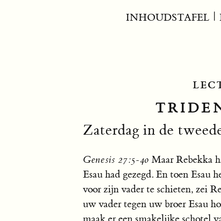
INHOUDSTAFEL
|
LEC
TRIDEN
Zaterdag in de tweed
Genesis 27:5-40
Maar Rebekka had
Esau had gezegd. En toen Esau h
voor zijn vader te schieten, zei R
uw vader tegen uw broer Esau ho
maak er een smakelijke schotel va